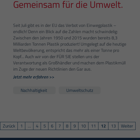
Gemeinsam für die Umwelt.
Seit Juli gibt es in der EU das Verbot von Einwegplastik –
endlich! Denn ein Blick auf die Zahlen macht schwindelig:
Zwischen den Jahren 1950 und 2015 wurden bereits 8,3
Milliarden Tonnen Plastik produziert! Umgelegt auf die heutige
Weltbevölkerung, entspricht das mehr als einer Tonne pro
Kopf... Auch wir von der FÜR SIE stellen uns der
Verantwortung als Großhändler und machen dem Plastikmüll
im Zuge der neuen Richtlinien den Gar aus.
Jetzt mehr erfahren >>
Nachhaltigkeit
Umweltschutz
Zurück
1
…
4
5
6
7
8
9
10
11
12
13
Weiter