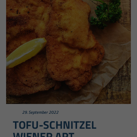
29. September 2022
TOFU-SCHNITZEL
WIENER ART