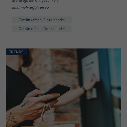
allerdings um 6 % gesunken.
Jetzt mehr erfahren >>
Getränkefach-Einzelhandel
Getränkefach-Grosshandel
TRENDS