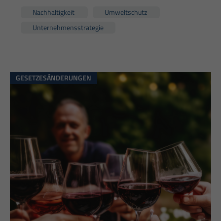
Nachhaltigkeit
Umweltschutz
Unternehmensstrategie
GESETZESÄNDERUNGEN