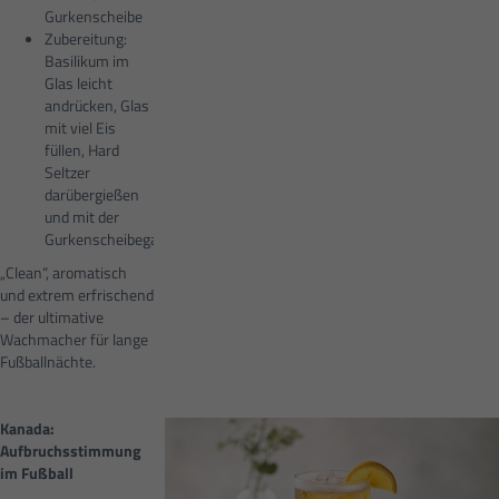
Gurkenscheibe
Zubereitung:
Basilikum im
Glas leicht
andrücken, Glas
mit viel Eis
füllen, Hard
Seltzer
darübergießen
und mit der
Gurkenscheibegarnieren.
„Clean“, aromatisch
und extrem erfrischend
– der ultimative
Wachmacher für lange
Fußballnächte.
Kanada:
Aufbruchsstimmung
im Fußball