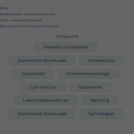
Bilder:
Brent Hofacker / www.adobestock.com
Anton / www.adobestock.com
Bilder generiert mit künstlicher Intelligenz
Schlagworte
Friseurfach-Grosshandel
Getränkefach-Einzelhandel
Umweltschutz
Grosshandel
Unternehmensstrategie
Cash and Carry
Gastronomie
Lebensmitteleinzelhandel
Marketing
Getränkefach-Grosshandel
Nachhaltigkeit