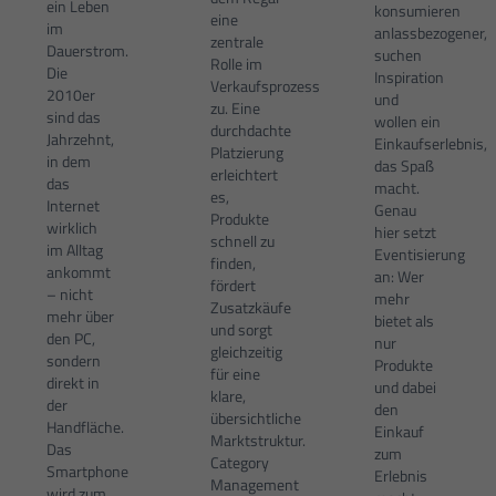
ein Leben
konsumieren
eine
im
anlassbezogener,
zentrale
Dauerstrom.
suchen
Rolle im
Die
Inspiration
Verkaufsprozess
2010er
und
zu. Eine
sind das
wollen ein
durchdachte
Jahrzehnt,
Einkaufserlebnis,
Platzierung
in dem
das Spaß
erleichtert
das
macht.
es,
Internet
Genau
Produkte
wirklich
hier setzt
schnell zu
im Alltag
Eventisierung
finden,
ankommt
an: Wer
fördert
– nicht
mehr
Zusatzkäufe
mehr über
bietet als
und sorgt
den PC,
nur
gleichzeitig
sondern
Produkte
für eine
direkt in
und dabei
klare,
der
den
übersichtliche
Handfläche.
Einkauf
Marktstruktur.
Das
zum
Category
Smartphone
Erlebnis
Management
wird zum