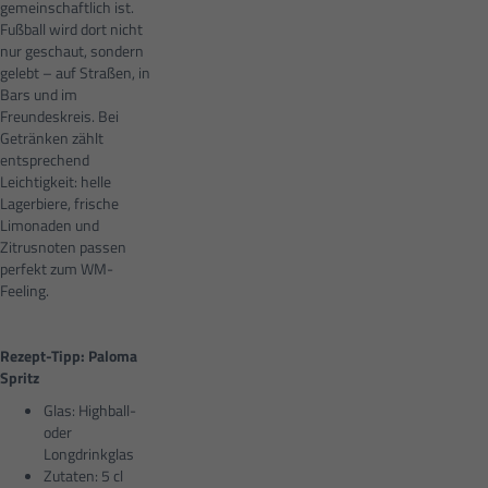
gemeinschaftlich ist.
Fußball wird dort nicht
nur geschaut, sondern
gelebt – auf Straßen, in
Bars und im
Freundeskreis. Bei
Getränken zählt
entsprechend
Leichtigkeit: helle
Lagerbiere, frische
Limonaden und
Zitrusnoten passen
perfekt zum WM-
Feeling.
Rezept-Tipp: Paloma
Spritz
Glas: Highball-
oder
Longdrinkglas
Zutaten: 5 cl