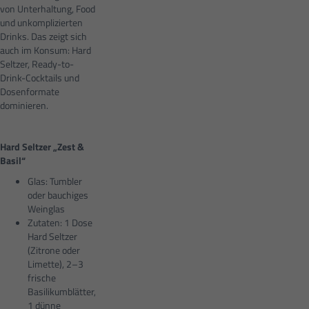
von Unterhaltung, Food
und unkomplizierten
Drinks. Das zeigt sich
auch im Konsum: Hard
Seltzer, Ready-to-
Drink-Cocktails und
Dosenformate
dominieren.
Hard Seltzer „Zest &
Basil“
Glas: Tumbler
oder bauchiges
Weinglas
Zutaten: 1 Dose
Hard Seltzer
(Zitrone oder
Limette), 2–3
frische
Basilikumblätter,
1 dünne