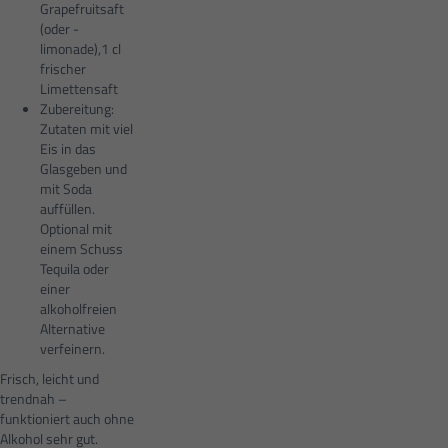
Grapefruitsaft
(oder -
limonade),1 cl
frischer
Limettensaft
Zubereitung:
Zutaten mit viel
Eis in das
Glasgeben und
mit Soda
auffüllen.
Optional mit
einem Schuss
Tequila oder
einer
alkoholfreien
Alternative
verfeinern.
Frisch, leicht und
trendnah –
funktioniert auch ohne
Alkohol sehr gut.