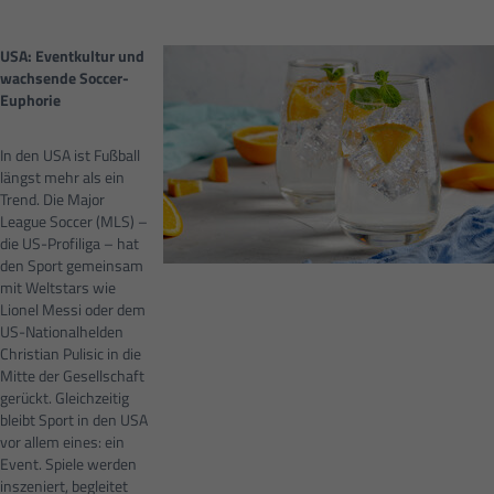
USA: Eventkultur und
wachsende Soccer-
Euphorie
In den USA ist Fußball
längst mehr als ein
Trend. Die Major
League Soccer (MLS) –
die US-Profiliga – hat
den Sport gemeinsam
mit Weltstars wie
Lionel Messi oder dem
US-Nationalhelden
Christian Pulisic in die
Mitte der Gesellschaft
gerückt. Gleichzeitig
bleibt Sport in den USA
vor allem eines: ein
Event. Spiele werden
inszeniert, begleitet