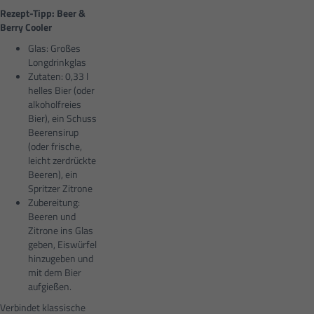
Rezept-Tipp: Beer &
Berry Cooler
Glas: Großes
Longdrinkglas
Zutaten: 0,33 l
helles Bier (oder
alkoholfreies
Bier), ein Schuss
Beerensirup
(oder frische,
leicht zerdrückte
Beeren), ein
Spritzer Zitrone
Zubereitung:
Beeren und
Zitrone ins Glas
geben, Eiswürfel
hinzugeben und
mit dem Bier
aufgießen.
Verbindet klassische