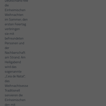
Deutschland feiern
die
Einheimischen
Weihnachten
im Sommer; den
ersten Feiertag
verbringen
sie mit
befreundeten
Personen und
der
Nachbarschaft
am Strand. Am
Heiligabend
wird das
sogenannte
„Ceia de Natal“,
das
Weihnachtsessen, aufgetischt.
Traditionell
servieren die
Einheimischen
den mit