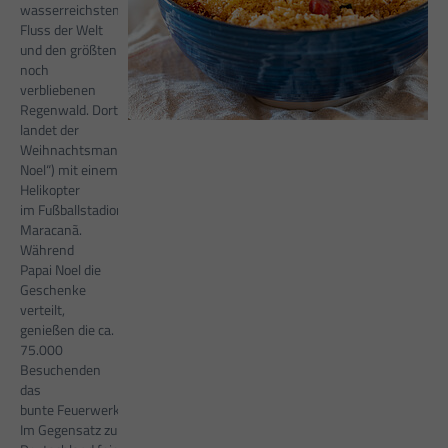
wasserreichsten
Fluss der Welt
und den größten
noch
verbliebenen
Regenwald. Dort
landet der
Weihnachtsmann („Papai
Noel“) mit einem
Helikopter
im Fußballstadion
Maracanã.
Während
Papai Noel die
Geschenke
verteilt,
genießen die ca.
75.000
Besuchenden
das
bunte Feuerwerk.
Im Gegensatz zu