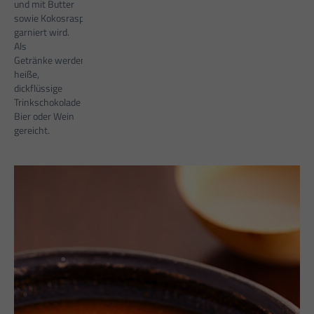
und mit Butter
sowie Kokosraspeln
garniert wird.
Als
Getränke werden
heiße,
dickflüssige
Trinkschokolade (tsokolate),
Bier oder Wein
gereicht.